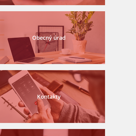
Obecný úrad
Kontakty