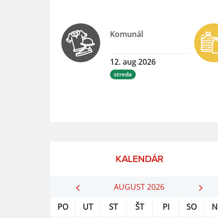
Komunál
12. aug 2026
streda
KALENDÁR
AUGUST 2026
PO
UT
ST
ŠT
PI
SO
N