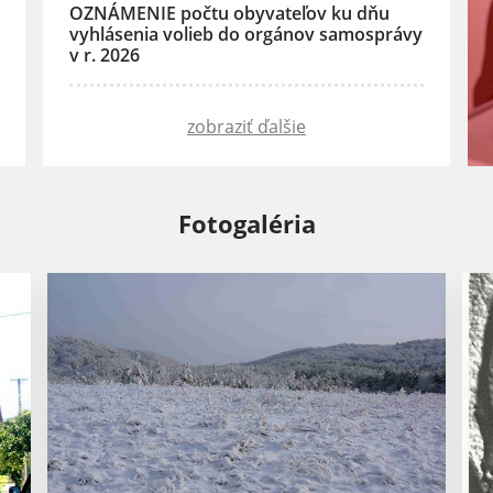
OZNÁMENIE počtu obyvateľov ku dňu
vyhlásenia volieb do orgánov samosprávy
v r. 2026
zobraziť ďalšie
Fotogaléria