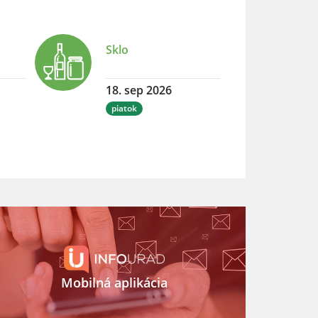
Sklo
18. sep 2026
piatok
Mobilná aplikácia