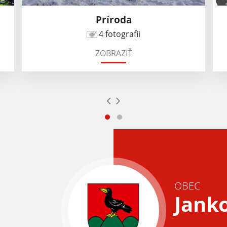
Príroda
4 fotografii
ZOBRAZIŤ
OBEC
Jank