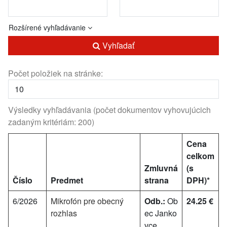
Rozšírené vyhľadávanie
Vyhľadať
Počet položiek na stránke:
Výsledky vyhľadávania (počet dokumentov vyhovujúcich
zadaným kritériám: 200)
Cena
celkom
Zmluvná
(s
Číslo
Predmet
strana
DPH)*
6/2026
Mikrofón pre obecný
Odb.:
Ob
24.25 €
rozhlas
ec Janko
vce