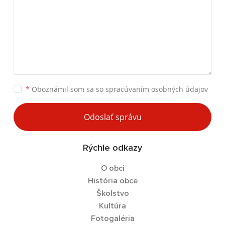
*
Oboznámil som sa so
spracúvaním osobných údajov
Odoslať správu
Rýchle odkazy
O obci
História obce
Školstvo
Kultúra
Fotogaléria