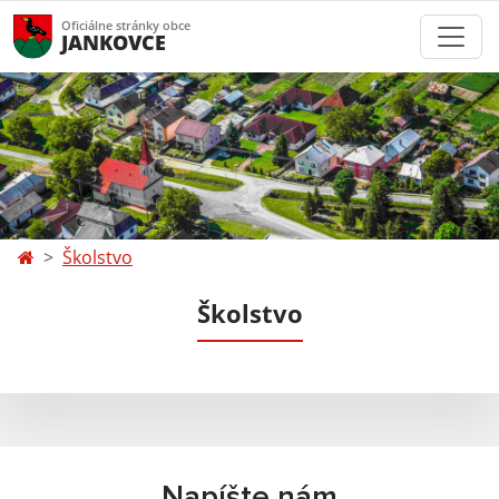
Oficiálne stránky obce
JANKOVCE
Školstvo
Školstvo
Napíšte nám