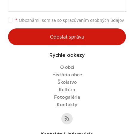
*
Oboznámil som sa so
spracúvaním osobných údajov
Odoslať správu
Rýchle odkazy
O obci
História obce
Školstvo
Kultúra
Fotogaléria
Kontakty