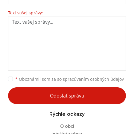
Text vašej správy:
*
Oboznámil som sa so
spracúvaním osobných údajov
Odoslať správu
Rýchle odkazy
O obci
História obce