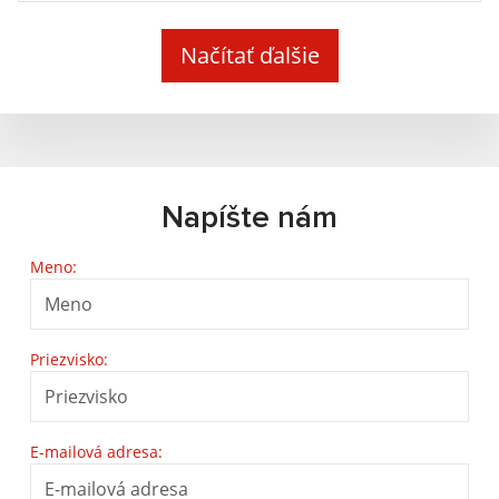
Načítať ďalšie
Napíšte nám
Meno:
Priezvisko:
E-mailová adresa: