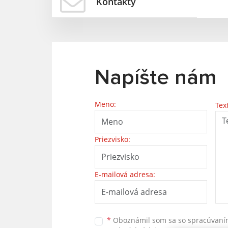
Kontakty
Napíšte nám
Meno:
Tex
Priezvisko:
E-mailová adresa:
*
Oboznámil som sa so
spracúvan