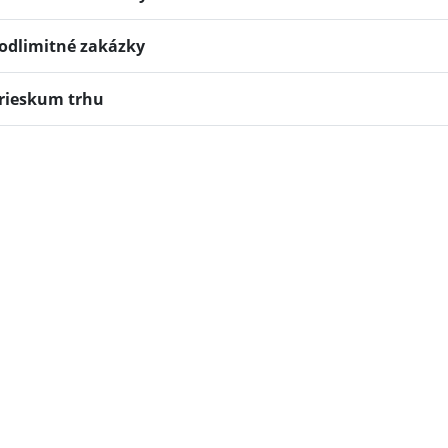
odlimitné zakázky
rieskum trhu