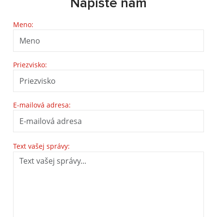
Napíšte nám
Meno:
Priezvisko:
E-mailová adresa:
Text vašej správy: