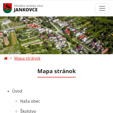
Oficiálne stránky obce
JANKOVCE
Mapa stránok
Mapa stránok
Úvod
Naša obec
Školstvo