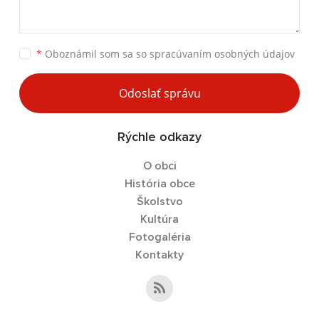
*
Oboznámil som sa so
spracúvaním osobných údajov
Odoslať správu
Rýchle odkazy
O obci
História obce
Školstvo
Kultúra
Fotogaléria
Kontakty