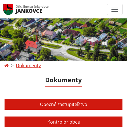
Oficiálne stránky obce
JANKOVCE
Dokumenty
Dokumenty
Obecné zastupiteľstvo
Kontrolór obce