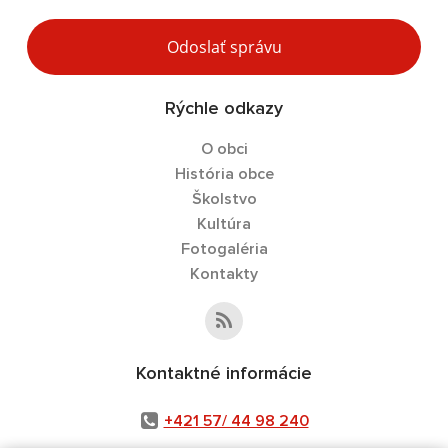
Odoslať správu
Rýchle odkazy
O obci
História obce
Školstvo
Kultúra
Fotogaléria
Kontakty
Kontaktné informácie
+421 57/ 44 98 240