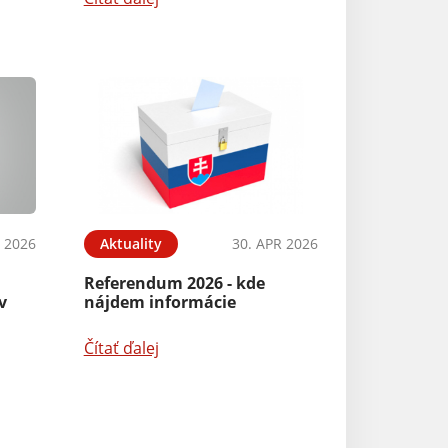
 2026
Aktuality
30. APR 2026
Referendum 2026 - kde
v
nájdem informácie
Čítať ďalej