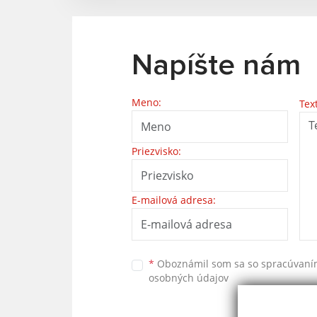
Napíšte nám
Meno:
Tex
Priezvisko:
E-mailová adresa:
*
Oboznámil som sa so
spracúvan
osobných údajov