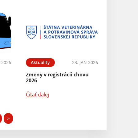
B 2026
Aktuality
23. JAN 2026
Zmeny v registrácii chovu
2026
Čítať ďalej
>