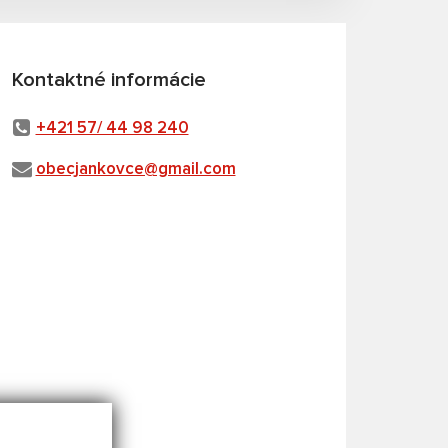
Kontaktné informácie
+421 57/ 44 98 240
obecjankovce@gmail.com