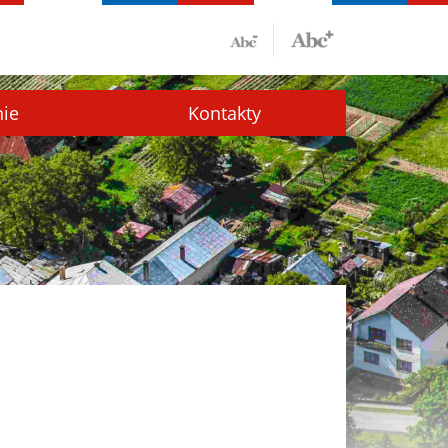
nie
Kontakty