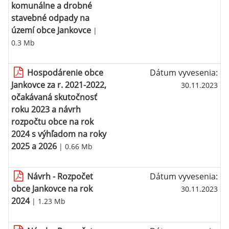
komunálne a drobné
stavebné odpady na
území obce Jankovce
|
0.3 Mb
Hospodárenie obce
Dátum vyvesenia:
Jankovce za r. 2021-2022,
30.11.2023
očakávaná skutočnosť
roku 2023 a návrh
rozpočtu obce na rok
2024 s výhľadom na roky
2025 a 2026
| 0.66 Mb
Návrh - Rozpočet
Dátum vyvesenia:
obce Jankovce na rok
30.11.2023
2024
| 1.23 Mb