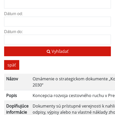
Dátum od:
Dátum do:
Vyhľadať
späť
Názov
Oznámenie o strategickom dokumente „Kon
2030“
Popis
Koncepcia rozvoja cestovného ruchu v Pre
Doplňujúce
Dokumenty sú prístupné verejnosti k nahlia
informácie
odpisy, výpisy alebo na vlastné náklady zho