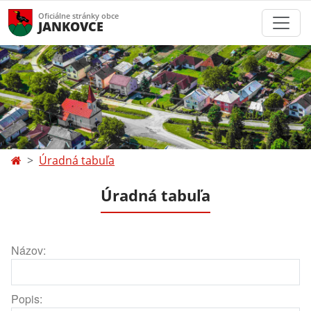
Oficiálne stránky obce
JANKOVCE
Úradná tabuľa
Úradná tabuľa
Názov:
Popis: