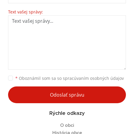
Text vašej správy:
*
Oboznámil som sa so
spracúvaním osobných údajov
Odoslať správu
Rýchle odkazy
O obci
História obce