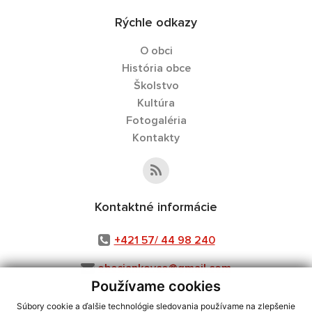
Rýchle odkazy
O obci
História obce
Školstvo
Kultúra
Fotogaléria
Kontakty
Kontaktné informácie
+421 57/ 44 98 240
obecjankovce@gmail.com
Používame cookies
Súbory cookie a ďalšie technológie sledovania používame na zlepšenie