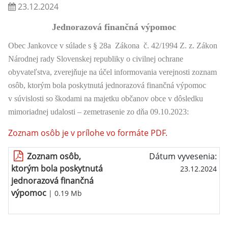
23.12.2024
Jednorazová finančná výpomoc
Obec Jankovce v súlade s § 28a Zákona č. 42/1994 Z. z. Zákon
Národnej rady Slovenskej republiky o civilnej ochrane
obyvateľstva, zverejňuje na účel informovania verejnosti zoznam
osôb, ktorým bola poskytnutá jednorazová finančná výpomoc
v súvislosti so škodami na majetku občanov obce v dôsledku
mimoriadnej udalosti – zemetrasenie zo dňa 09.10.2023:
Zoznam osôb je v prílohe vo formáte PDF.
Zoznam osôb,
Dátum vyvesenia:
ktorým bola poskytnutá
23.12.2024
jednorazová finančná
výpomoc
| 0.19 Mb