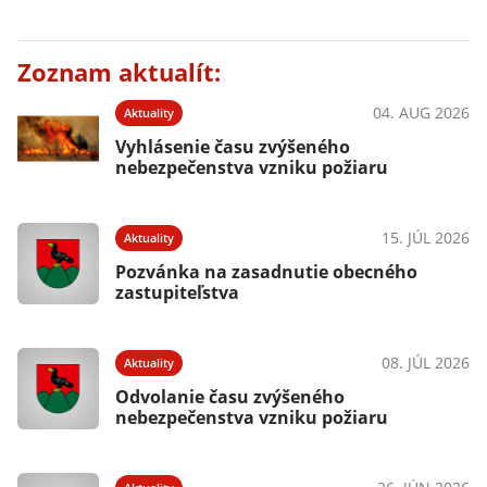
Zoznam aktualít:
04. AUG 2026
Aktuality
Vyhlásenie času zvýšeného
nebezpečenstva vzniku požiaru
15. JÚL 2026
Aktuality
Pozvánka na zasadnutie obecného
zastupiteľstva
08. JÚL 2026
Aktuality
Odvolanie času zvýšeného
nebezpečenstva vzniku požiaru