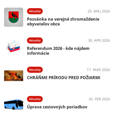
20. MÁJ 2026
Aktuality
Pozvánka na verejné zhromaždenie
obyvateľov obce
30. APR 2026
Aktuality
Referendum 2026 - kde nájdem
informácie
17. MAR 2026
Aktuality
CHRÁŇME PRÍRODU PRED POŽIARMI
26. FEB 2026
Aktuality
Úprava cestovných poriadkov